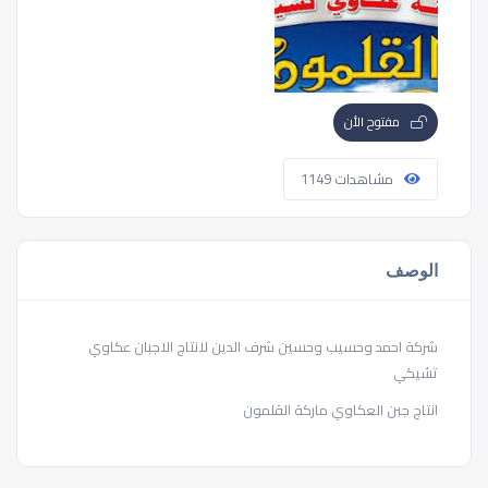
مفتوح الأن
مشاهدات 1149
الوصف
شركة احمد وحسيب وحسين شرف الدين لانتاج الاجبان عكاوي
تشيكي
انتاج جبن العكاوي ماركة القلمون