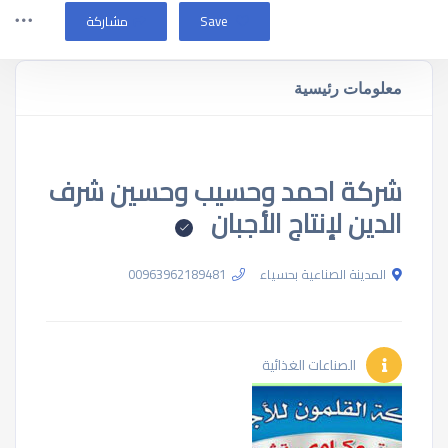
Save
مشاركة
معلومات رئيسية
شركة احمد وحسيب وحسين شرف
الدين لإنتاج الأجبان
المدينة الصناعية بحسياء
00963962189481
الصناعات الغذائية