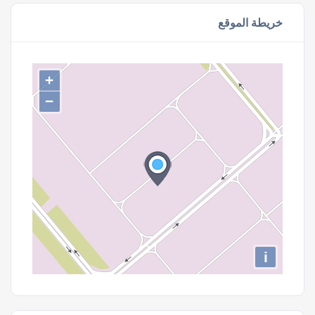
خريطة الموقع
+
−
i