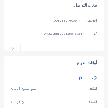
بيانات التواصل
الهاتف :
00963951605514
00963951605514
Whatsapp:
أوقات الدوام
مفتوح الأن
الاثنين
يفتح جميع الأوقات
الثلاثاء
يفتح جميع الأوقات