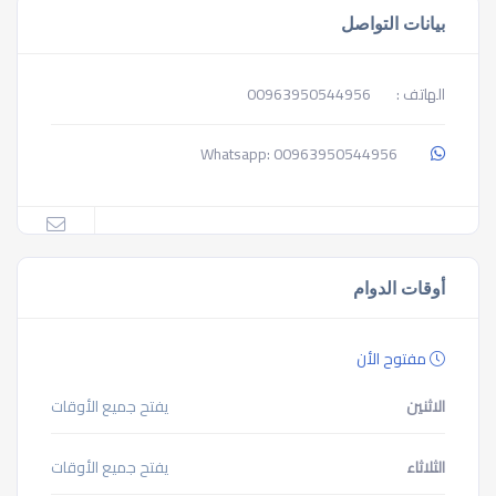
بيانات التواصل
الهاتف :
00963950544956
00963950544956
Whatsapp:
أوقات الدوام
مفتوح الأن
الاثنين
يفتح جميع الأوقات
الثلاثاء
يفتح جميع الأوقات