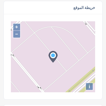
خريطة الموقع
+
−
i