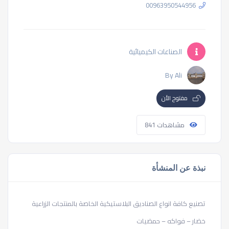
00963950544956
الصناعات الكيميائية
By Ali
مفتوح الأن
مشاهدات 841
نبذة عن المنشأة
تصنيع كافة انواع الصناديق البلاستيكية الخاصة بالمنتجات الزراعية
خضار – فواكه – حمضيات