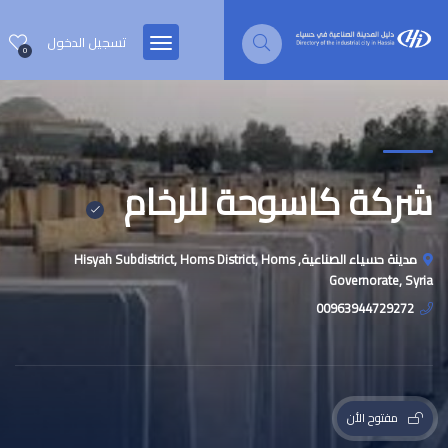
تسجيل الدخول
0
شركة كاسوحة للرخام
مدينة حسياء الصناعية, Hisyah Subdistrict, Homs District, Homs
Governorate, Syria
00963944729272
مفتوح الأن