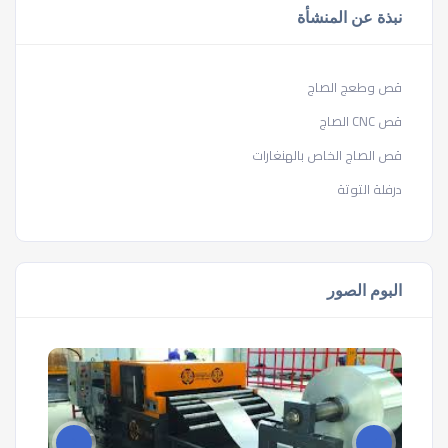
نبذة عن المنشأة
قص وطعج الصاج
قص CNC الصاج
قص الصاج الخاص بالهنغارات
درفلة التوتة
البوم الصور