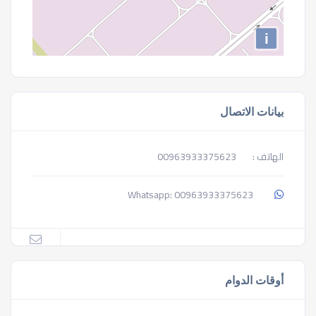
i
بيانات الاتصال
الهاتف :
00963933375623
00963933375623
Whatsapp:
أوقات الدوام