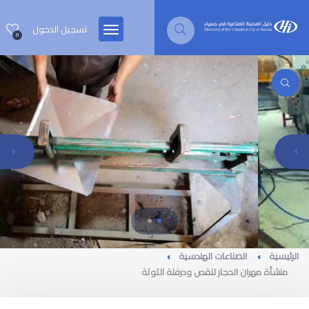
تسجيل الدخول
0
الرئيسية
الصناعات الهندسية
منشأة مهران الحجار للقص ودرفلة التوتة