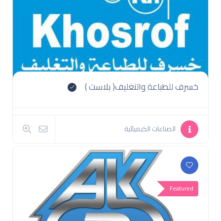
خسرف للطباعة والتغليف( بلاست )
الصناعات الكيميائية
Featured