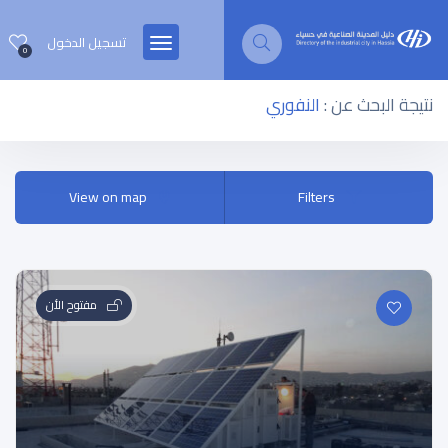
تسجيل الدخول
0
نتيجة البحث عن :
النفوري
View on map
Filters
مفتوح الأن