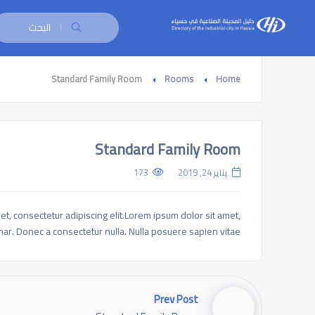
البحث
Standard Family Room
Rooms
Home
Standard Family Room
يناير 24, 2019
173
amet, consectetur adipiscing elit.Lorem ipsum dolor sit amet,
inar. Donec a consectetur nulla. Nulla posuere sapien vitae
Prev Post