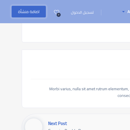
A
اضافة منشأة
تسجيل الدخول
0
Morbi varius, nulla sit amet rutrum elementum, es
consect
Next Post