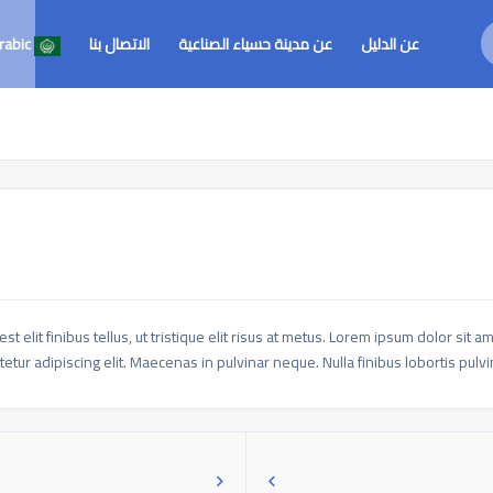
عن الدليل
عن مدينة حسياء الصناعية
الاتصال بنا
rabic
t elit finibus tellus, ut tristique elit risus at metus. Lorem ipsum dolor sit 
etur adipiscing elit. Maecenas in pulvinar neque. Nulla finibus lobortis pulv