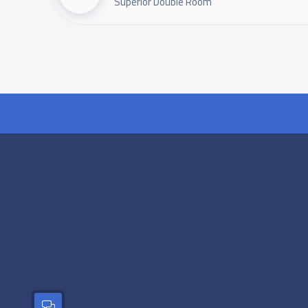
Superior Double Room