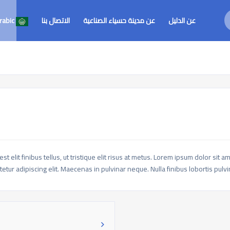
عن الدليل
عن مدينة حسياء الصناعية
الاتصال بنا
rabic
t elit finibus tellus, ut tristique elit risus at metus. Lorem ipsum dolor sit 
etur adipiscing elit. Maecenas in pulvinar neque. Nulla finibus lobortis pulv