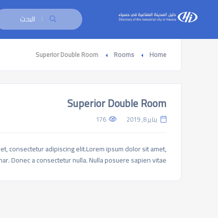
البحث
Superior Double Room
Rooms
Home
Superior Double Room
يناير 8, 2019
176
amet, consectetur adipiscing elit.Lorem ipsum dolor sit amet,
inar. Donec a consectetur nulla. Nulla posuere sapien vitae