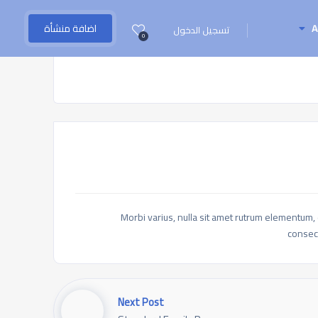
A
اضافة منشأة
تسجيل الدخول
0
Morbi varius, nulla sit amet rutrum elementum, es
consect
Next Post