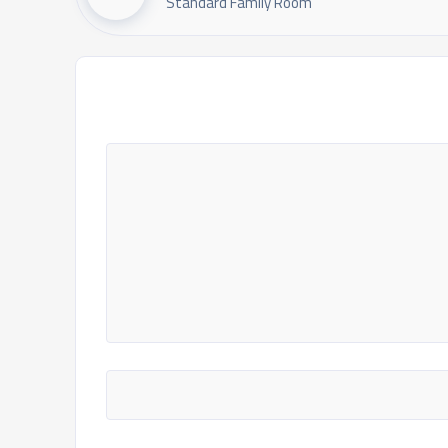
Standard Family Room