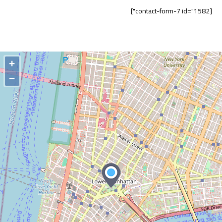
[contact-form-7 id="1582"]
+
−