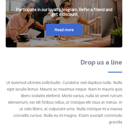
Participate in our loyalty program. Refer a friend and
get a discount.
Read more
Drop us a line
Ut euismod ultricies sollicitudin. Curabitur sed dapibus nulla. Nulla
eget iaculis lectus. Mauris ac maximus neque. Nam in mauris quis
libero sodales eleifend. Morbi varius, nulla sit amet rutrum
elementum, est elit finibus tellus, ut tristique elit risus at metus. In
ut odio libero, at vulputate urna. Nulla tristique mi a massa
convallis cursus. Nulla eu mi magna. Etiam suscipit commodo
gravida.