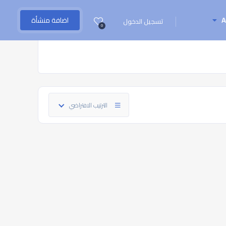
A
اضافة منشأة
تسجيل الدخول
0
الترتيب الافتراضي