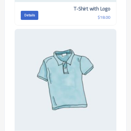
T-Shirt with Logo
Details
$
18.00