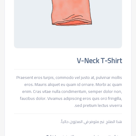
V-Neck T-Shirt
Praesent eros turpis, commodo vel justo at, pulvinar mollis
eros. Mauris aliquet eu quam id ornare. Morbi ac quam
enim. Cras vitae nulla condimentum, semper dolor non,
faucibus dolor. Vivamus adipiscing eros quis orci fringilla,
sed pretium lectus viverra.
هذا المنتج غير متوفر في المخزون حالياً.